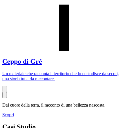
Ceppo di Gré
Un materiale che racconta il territorio che lo custodisce da secoli,
una storia tutta da raccontare.
Dal cuore della terra, il racconto di una bellezza nascosta.
Scopri
Casi Studio