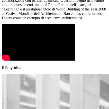
collaborazione con partner qualificati. Questo impegno ha ottenuto
ampi riconoscimenti, tra cui il Primo Premio nella categoria
"Learning" e il prestigioso titolo di World Building of the Year 2008
al Festival Mondiale dell'Architettura di Barcellona, confermando
l'opera come un esempio di eccellenza architettonica.
Il Progettista